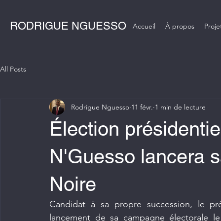
RODRIGUE NGUESSO
Accueil
À propos
Proje
All Posts
Rodrigue Nguesso
11 févr.
1 min de lecture
Élection présidenti
N'Guesso lancera s
Noire
Candidat à sa propre succession, le pr
lancement de sa campagne électorale le 