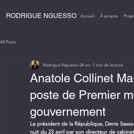
RODRIGUE NGUESSO
Accueil
À propos
Proje
All Posts
Rodrigue Nguesso
24 avr.
1 min de lecture
Anatole Collinet Ma
poste de Premier mi
gouvernement
Le président de la République, Denis Sasso
nuit du 23 avril par son directeur de cabinet