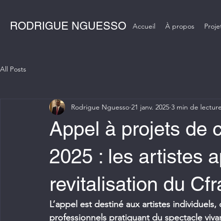
RODRIGUE NGUESSO
Accueil
À propos
Proje
All Posts
Rodrigue Nguesso
21 janv. 2025
3 min de lectur
Appel à projets de c
2025 : les artistes 
revitalisation du Cf
L’appel est destiné aux artistes individuels
professionnels pratiquant du spectacle vi