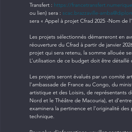
Transfert : 
https://francetransfert.numerique
ou lien) sera : 
scac.brazzaville-amba@diplom
sera « Appel à projet Cfrad 2025 -Nom de l’
Les projets sélectionnés démarreront en avri
réouverture du Cfrad à partir de janvier 202
projet qui sera retenu, la somme allouée ser
L’utilisation de ce budget doit être détaillé
Les projets seront évalués par un comité 
l’ambassade de France au Congo, du ministère
artistique et des Loisirs, de représentants 
Nord et le Théâtre de Macouria), et d’entre
examinera la pertinence et l’originalité des p
technique.