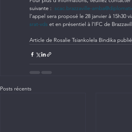
Pour plus d’informations, veuillez contacte
suivante :  
scac.brazzaville-amba@diplomatie
l’appel sera proposé le 28 janvier à 15h30 via 
srat-vds
 et en présentiel à l’IFC de Brazzavil
Article de Rosalie Tsiankolela Bindika publi
Posts récents