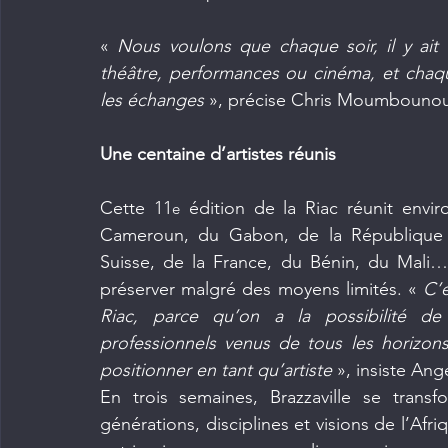
« 
Nous voulons que chaque soir, il y ait 
théâtre, performances ou cinéma, et chaque
les échanges
 », précise Chris Moumbouno
Une centaine d’artistes réunis
Cette 11
 édition de la Riac réunit envi
e
Cameroun, du Gabon, de la République d
Suisse, de la France, du Bénin, du Mali… 
préserver malgré des moyens limités. « 
C’e
Riac, parce qu’on a la possibilité de
professionnels venus de tous les horizon
positionner en tant qu’artiste
 », insiste Ang
En trois semaines, Brazzaville se transf
générations, disciplines et visions de l’Af