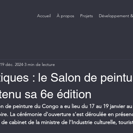
Accueil
À propos
Projets
Développement &
19 déc. 2024
3 min de lecture
tiques : le Salon de peint
enu sa 6e édition
on de peinture du Congo a eu lieu du 17 au 19 janvier a
oire. La cérémonie d'ouverture s'est déroulée en présenc
de cabinet de la ministre de l’Industrie culturelle, tourist