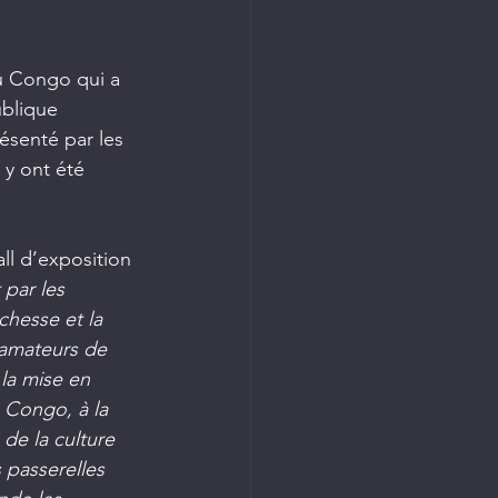
u Congo qui a 
ublique 
senté par les 
 y ont été 
all d’exposition 
par les 
chesse et la 
 amateurs de 
 la mise en 
 Congo, à la 
 de la culture 
 passerelles 