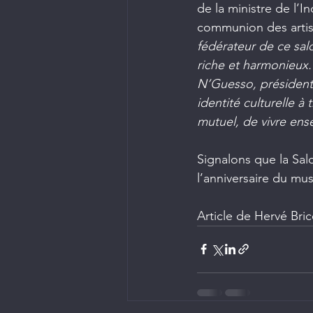
de la ministre de l’Ind
communion des artist
fédérateur de ce salo
riche et harmonieux
N’Guesso, président 
identité culturelle à
mutuel, de vivre ens
Signalons que la Sa
l’anniversaire du mu
Article de Hervé Br