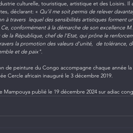
ustrie culturelle, touristique, artistique et des Loisirs. Il 
es, déclarant: « 
Qu’il me soit permis de relever davanta
n à travers  lequel des sensibilités artistiques forment u
. Ce, conformément à la démarche de son excellence M.
de la République, chef de l’Etat, qui prône le renforce
 travers la promotion des valeurs d’unité,  de tolérance, 
emble et de paix".
lon de peinture du Congo accompagne chaque année la 
sée Cercle africain inauguré le 3 décembre 2019.
ice Mampouya publié le 19 décembre 2024 sur adiac con