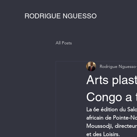
RODRIGUE NGUESSO
All Posts
Rodrigue Nguesso
Arts plas
Congo a t
La 6e édition du Sal
africain de Pointe-N
Moussodji, directeur 
et des Loisirs.