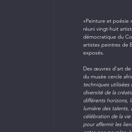
«Peinture et poésie 
réuni vingt-huit arti
démocratique du Con
artistes peintres de 
exposés.
Des œuvres d’art de d
du musée cercle africa
techniques utilisées 
diversité de la créat
différents horizons, 
lumière des talents, 
célébration de la vie 
pour affermir les lie