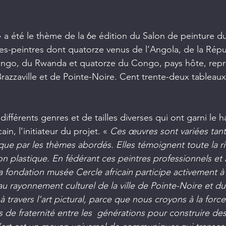
» a été le thème de la 6e édition du Salon de peinture d
stes-peintres dont quatorze venus de l’Angola, de la Rép
go, du Rwanda et quatorze du Congo, pays hôte, repré
Brazzaville et de Pointe-Noire. Cent trente-deux tableaux
ifférents genres et de tailles diverses qui ont garni le h
in, l’initiateur du projet. « 
Ces œuvres sont variées tant 
que par les thèmes abordés. Elles témoignent toute la ri
ion plastique. En fédérant ces peintres professionnels et
la fondation musée Cercle africain participe activement à
au rayonnement culturel de la ville de Pointe-Noire et du
à travers l’art pictural, parce que nous croyons à la force
ns de fraternité entre les  générations pour construire des