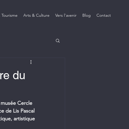
 Tourisme
Arts & Culture
Vers l'avenir
Blog
Contact
ure du
u musée Cercle 
e de Lis Pascal 
ique, artistique 