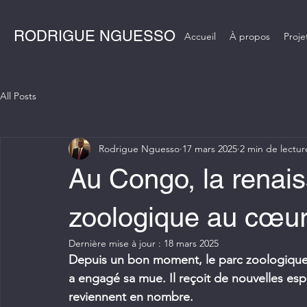
RODRIGUE NGUESSO
Accueil
À propos
Proje
All Posts
Rodrigue Nguesso
17 mars 2025
2 min de lectur
Au Congo, la renai
zoologique au cœur
Dernière mise à jour :
18 mars 2025
Depuis un bon moment, le parc zoologique au
a engagé sa mue. Il reçoit de nouvelles es
reviennent en nombre. 