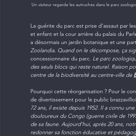
Un visiteur regarde les autruches dans le parc zoologiqu
La guérite du parc est prise d’assaut par les
et enfant et la cour arrière du palais du Pa
a désormais un jardin botanique et une part
Zoolandia. Quand on le décompose, ça signif
concessionnaire du parc
. Le parc zoologiqu
des seuls blocs qui reste naturel. Raison po
centre de la biodiversité au centre-ville de 
B
Pourquoi cette réorganisation ? Pour le conce
de divertissement pour le public brazzavilloi
72 ans, il existe depuis 1952. Il a connu un
douloureux du Congo (guerre civile de 1997,
de sa faune. Aujourd’hui, après 20 ans, notre
redonner sa fonction éducative et pédagogi