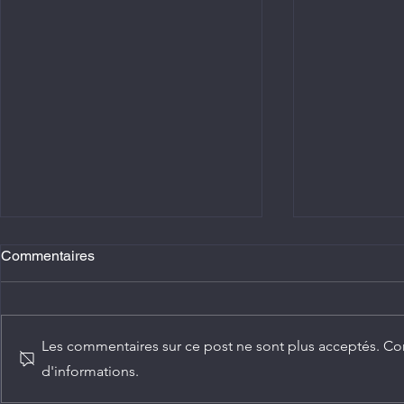
Commentaires
Les commentaires sur ce post ne sont plus acceptés. Con
d'informations.
Agriculture : Denis Sassou
Diplomatie :