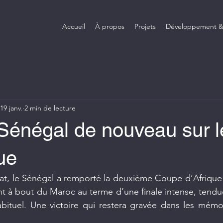
Accueil
À propos
Projets
Développement &
19 janv.
2 min de lecture
Sénégal de nouveau sur le
que
at, le Sénégal a remporté la deuxième Coupe d’Afrique 
nt à bout du Maroc au terme d’une finale intense, tendue
bituel. Une victoire qui restera gravée dans les mémoi