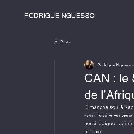
RODRIGUE NGUESSO
All Posts
Rodrigue Nguesso
CAN : le 
de l’Afri
Dimanche soir à Rab
son histoire en vena
aussi épique qu’inha
africain.