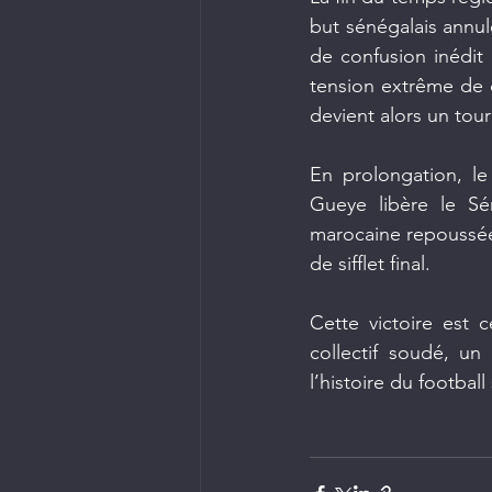
but sénégalais annul
de confusion inédit 
tension extrême de 
devient alors un tour
En prolongation, le
Gueye libère le Sén
marocaine repoussée 
de sifflet final.
Cette victoire est c
collectif soudé, u
l’histoire du football