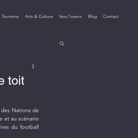
 Tourisme
Arts & Culture
Vers l'avenir
Blog
Contact
 toit
des Nations de 
 et au scénario 
res du football 