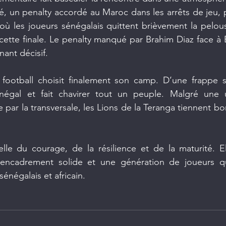
é, un penalty accordé au Maroc dans les arrêts de jeu,
où les joueurs sénégalais quittent brièvement la pelouse
cette finale. Le penalty manqué par Brahim Diaz face à
nant décisif.
 football choisit finalement son camp. D’une frappe s
égal et fait chavirer tout un peuple. Malgré une ul
par la transversale, les Lions de la Teranga tiennent bo
elle du courage, de la résilience et de la maturité. E
n encadrement solide et une génération de joueurs q
 sénégalais et africain.