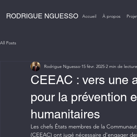
RODRIGUE NGUESSO
Accueil
À propos
Proje
All Posts
Rodrigue Nguesso
15 févr. 2025
2 min de lectur
CEEAC : vers une a
pour la prévention e
humanitaires
Les chefs États membres de la Communauté
(CEEAC) ont jugé nécessaire d'engager des 