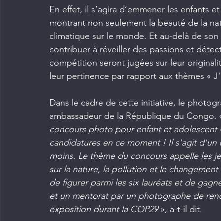
En effet, il s’agira d’emmener les enfants 
montrant non seulement la beauté de la nat
climatique sur le monde. Et au-delà de son a
contribuer à réveiller des passions et détec
compétition seront jugées sur leur originalit
leur pertinence par rapport aux thèmes « J'a
Dans le cadre de cette initiative, le photo
ambassadeur de la République du Congo. 
concours photo pour enfant et adolescent C
candidatures en ce moment ! Il s'agit d'un
moins. Le thème du concours appelle les j
sur la nature, la pollution et le changement
de figurer parmi les six lauréats et de gagne
et un mentorat par un photographe de renom
exposition durant la COP29
 », a-t-il dit.