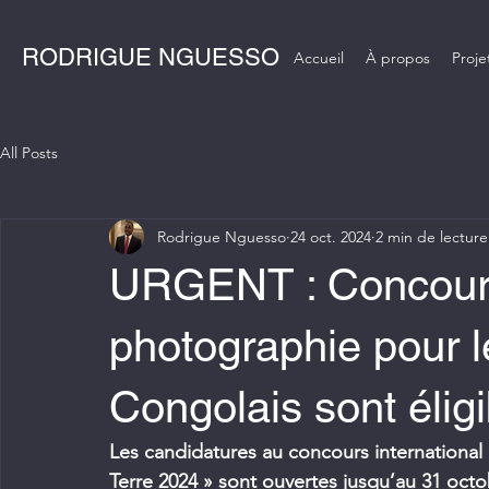
RODRIGUE NGUESSO
Accueil
À propos
Proje
All Posts
Rodrigue Nguesso
24 oct. 2024
2 min de lecture
URGENT : Concours 
photographie pour le
Congolais sont éligi
Les candidatures au concours international
Terre 2024 » sont ouvertes jusqu’au 31 octob