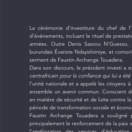
La cérémonie d’investiture du chef de l’
d’événements, incluant le rituel de prestat
armées. Outre Denis Sassou N'Guesso, l
burundais Évariste Ndayishimiye, et comorie
serment de Faustin Archange Touadera.
Dans son discours, le président investi a e
centrafricain pour la confiance qui lui a ét
l'unité nationale et a appelé les citoyens à
ensemble un avenir commun. Conscient des
en matière de sécurité et de lutte contre la
période de transformation sociale et écon
Faustin Archange Touadera a souligné p
principalement le renforcement de la paix et
l'amélioration des services d'éducatio