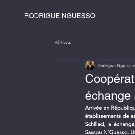
RODRIGUE NGUESSO
All Posts
Rodrigue Nguesso
Coopérat
échange a
Arrivée en Républiqu
établissements de san
Schillaci, a échangé
Sassou N’Guesso. Un