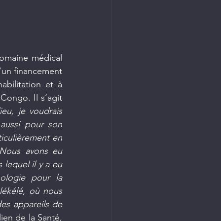
omaine médical 
’un financement 
bilitation et à 
ongo. Il s’agit 
eu, je voudrais 
aussi pour son 
iculièrement en 
 Nous avons eu 
lequel il y a eu 
ologie pour la 
ékélé, où nous 
es appareils de 
lien de la Santé, 