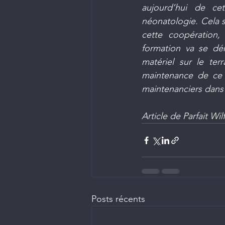
aujourd’hui de ce
néonatologie. Cela s
cette coopération, 
formation va se dér
matériel sur le ter
maintenance de ce 
maintenanciers dans 
Article de Parfait Wi
Posts récents