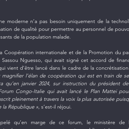
ine moderne n’a pas besoin uniquement de la technolo
mation de qualité pour permettre au personnel de pouvo
ssants de la population malade.
la Coopération internationale et de la Promotion du par
l Sassou Nguesso, qui avait signé cet accord de finance
ut magnifier l’élan de coopération qui est en train de se
ra qu’en janvier 2024, sur instruction du président de
 Forum Congo-Italie qui avait lancé le Plan Mattei pour 
crit pleinement à travers la voix la plus autorisée puisqu’
e la République »
, s’est-il réjoui.
ppelé qu’en marge de ce forum, le ministère de l