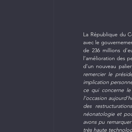
La République du C
avec le gouvernement
de 236 millions d’eu
l’amélioration des p
d’un nouveau palier
remercier le prési
implication personne
ce qui concerne le 
l’occasion aujourd’hu
des restructuration
néonatologie et pou
avons pu remarquer 
très haute technolog