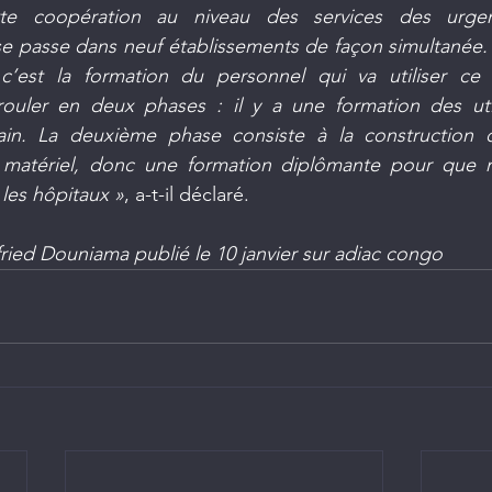
tte coopération au niveau des services des urge
e passe dans neuf établissements de façon simultanée. L
c’est la formation du personnel qui va utiliser ce m
ouler en deux phases : il y a une formation des util
rain. La deuxième phase consiste à la construction 
matériel, donc une formation diplômante pour que n
les hôpitaux »
, a-t-il déclaré.  
lfried Douniama publié le 10 janvier sur adiac congo