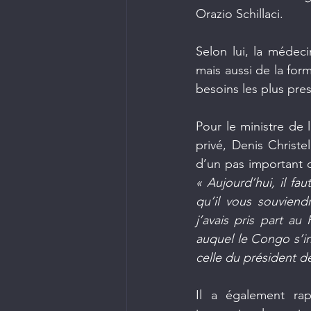
Orazio Schillaci.
Selon lui, la médec
mais aussi de la for
besoins les plus pre
Pour le ministre de 
privé, Denis Christe
« Aujourd’hui, il fa
qu’il vous souviend
j’avais pris part au
auquel le Congo s’ins
celle du président d
Il a également ra