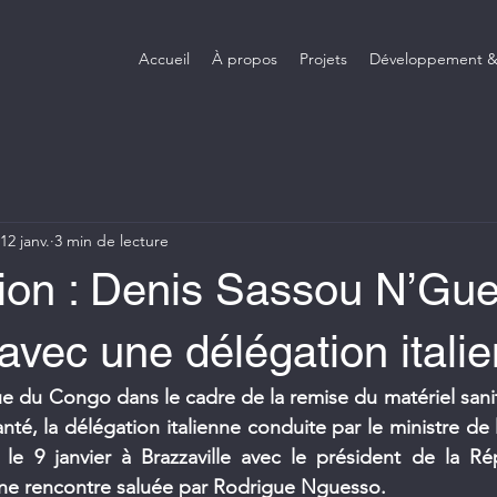
Accueil
À propos
Projets
Développement &
12 janv.
3 min de lecture
ion : Denis Sassou N’Gu
vec une délégation itali
e du Congo dans le cadre de la remise du matériel sanit
té, la délégation italienne conduite par le ministre de 
 le 9 janvier à Brazzaville avec le président de la Ré
e rencontre saluée par Rodrigue Nguesso.