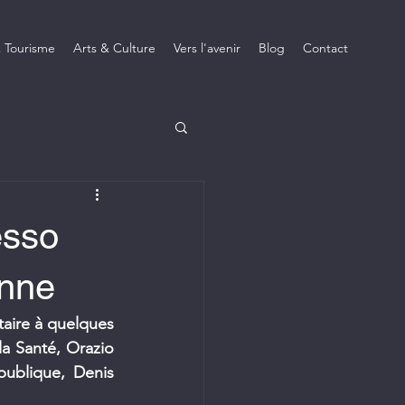
 Tourisme
Arts & Culture
Vers l'avenir
Blog
Contact
esso
enne
aire à quelques 
la Santé, Orazio 
publique, Denis 