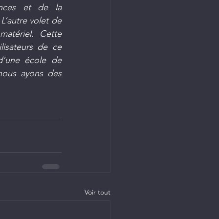
nces et de la 
’autre volet de 
atériel. Cette 
isateurs de ce 
d’une école de 
ous ayons des 
Voir tout