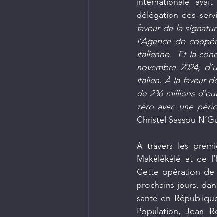
internationale avai
délégation des serv
faveur de la signat
l’Agence de coopéra
italienne.  Et la co
novembre 2024, d’u
italien. À la faveur 
de 236 millions d’eu
zéro avec une péri
Christel Sassou N’G
A travers les premi
Makélékélé et de l’
Cette opération de 
prochains jours, dan
santé en République
Population, Jean Ro