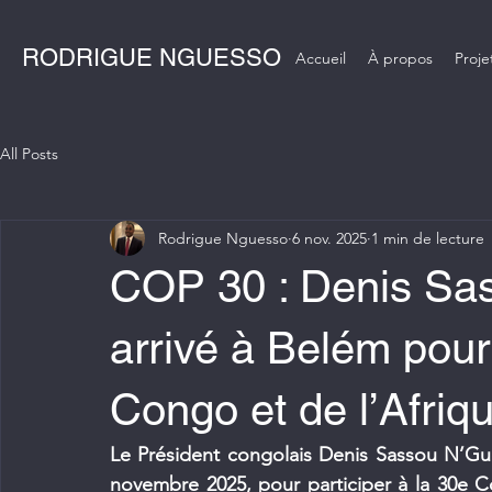
RODRIGUE NGUESSO
Accueil
À propos
Proje
All Posts
Rodrigue Nguesso
6 nov. 2025
1 min de lecture
COP 30 : Denis Sa
arrivé à Belém pour 
Congo et de l’Afriq
Le Président congolais Denis Sassou N’Gues
novembre 2025, pour participer à la 30e Co