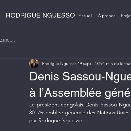
RODRIGUE NGUESSO
Accueil
À propos
Proje
All Posts
Rodrigue Nguesso
19 sept. 2025
1 min de lectu
Denis Sassou-Ngues
à l’Assemblée géné
Le président congolais Denis Sassou-Ngues
80ᵉ Assemblée générale des Nations Unies. U
par Rodrigue Nguesso.