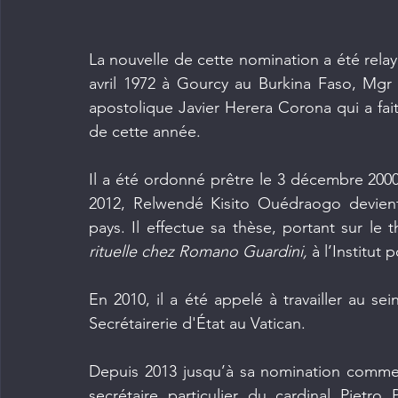
La nouvelle de cette nomination a été relay
avril 1972 à Gourcy au Burkina Faso, Mg
apostolique Javier Herera Corona qui a fa
de cette année.
Il a été ordonné prêtre le 3 décembre 20
2012, Relwendé Kisito Ouédraogo devient
pays. Il effectue sa thèse, portant sur le 
rituelle chez Romano Guardini, 
à l’Institut
En 2010, il a été appelé à travailler au sei
Secrétairerie d'État au Vatican.
Depuis 2013 jusqu’à sa nomination comme n
secrétaire particulier du cardinal Pietro P