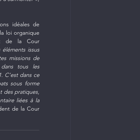
ons idéales de 
la loi organique 
t de la Cour 
 éléments issus 
es missions de 
dans tous les 
. C’est dans ce 
ats sous forme 
t des pratiques, 
aire liées à la 
dent de la Cour 