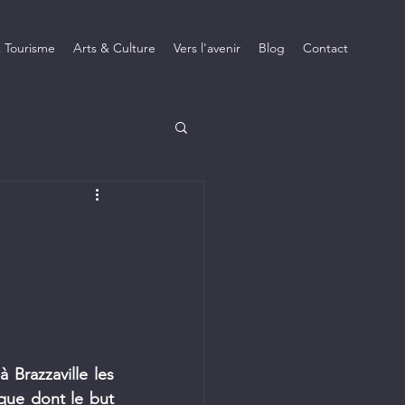
 Tourisme
Arts & Culture
Vers l'avenir
Blog
Contact
 Brazzaville les 
que dont le but 