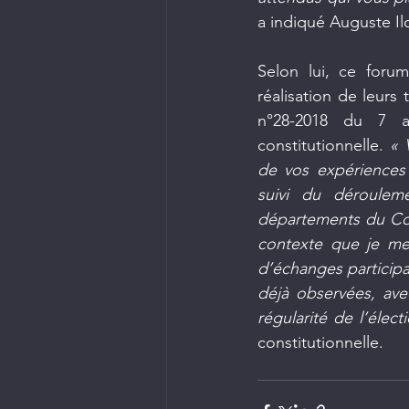
a indiqué Auguste Ilo
Selon lui, ce forum
réalisation de leurs 
n°28-2018 du 7 a
constitutionnelle. 
« 
de vos expériences
suivi du déroulem
départements du Cong
contexte que je me
d’échanges participat
déjà observées, avec
régularité de l’élec
constitutionnelle.