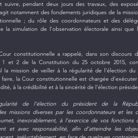
nt suivre, pendant deux jours des travaux, des exposé
’agit notamment des fondements juridiques de la missio
tionnelle ; du rôle des coordonnateurs et des délég
de la simulation de l’observation électorale ainsi que l
Cour constitutionnelle a rappelé, dans son discours d’
éas 1 et 2 de la Constitution du 25 octobre 2015, con
l la mission de veiller à la régularité de l’élection du 
faire, la Cour constitutionnelle est chargée d’exécuter
lidité, à la crédibilité et à la sincérité de l’élection préside
gularité de l’élection du président de la Républ
es missions diverses par les coordonnateurs et les 
umet, inexorablement, à l’exercice de vos fonctions 
nt et avec responsabilité, afin d’atteindre les object
acent, inéluctablement, en face de quelques contrainte