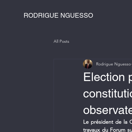
RODRIGUE NGUESSO
All Posts
Rodrigue Nguesso
Election p
constitut
observate
Le président de la Co
travaux du Forum sur