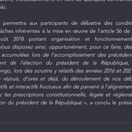
ki.
 permettra aux participants de débattre des conditi
tâches inhérentes à la mise en œuvre de l’article 56 de 
oût 2018 portant organisation et fonctionnemen
Vous disposez ainsi, opportunément, pour ce faire, des
 accumulées lors de l’accomplissement des précédent
ent de l’élection du président de la République, 
o, lors des scrutins y relatifs des années 2016 et 2021
 réjouis, d’ores et déjà, du déroulement de nos déb
ifs et interactifs fructueux afin de parvenir à l’alignemen
 les prescriptions constitutionnelle, légale et réglement
tion du président de la République »
, a conclu le prési