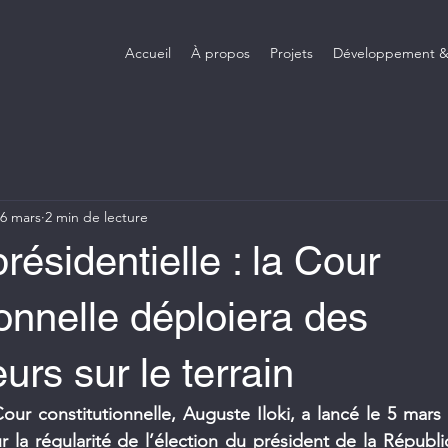
Accueil
À propos
Projets
Développement &
6 mars
2 min de lecture
résidentielle : la Cour
ionnelle déploiera des
urs sur le terrain
ur constitutionnelle, Auguste Iloki, a lancé le 5 mars à
 la régularité de l’élection du président de la Républi