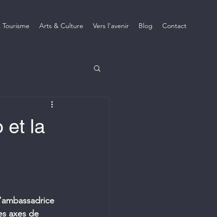
 Tourisme
Arts & Culture
Vers l'avenir
Blog
Contact
 et la
l’ambassadrice 
es axes de 