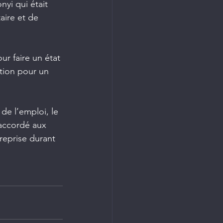
nyi qui était 
aire et de 
ur faire un état 
ation pour un 
de l’emploi, le 
accordé aux 
reprise durant 