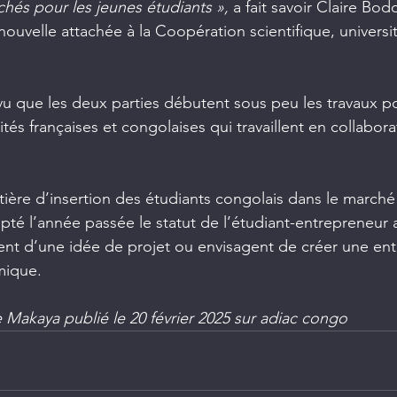
hés pour les jeunes étudiants »,
 a fait savoir Claire Bodo
uvelle attachée à la Coopération scientifique, universit
révu que les deux parties débutent sous peu les travaux po
ités françaises et congolaises qui travaillent en collabor
ère d’insertion des étudiants congolais dans le marché 
é l’année passée le statut de l’étudiant-entrepreneur 
ent d’une idée de projet ou envisagent de créer une ent
mique.
 Makaya publié le 20 février 2025 sur adiac congo