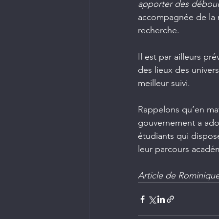
apporter des débouc
accompagnée de la no
recherche.
Il est par ailleurs p
des lieux des univers
meilleur suivi.
Rappelons qu’en mati
gouvernement a adopt
étudiants qui dispos
leur parcours acadé
Article de Rominique