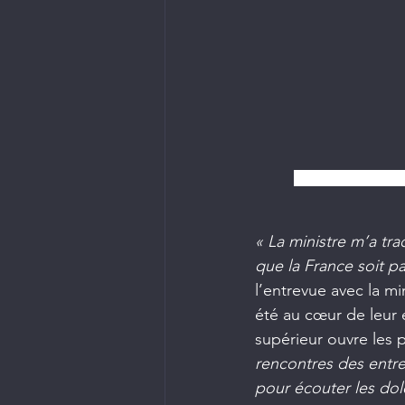
L'ambassadrice rép
« La ministre m’a tra
que la France soit pa
l’entrevue avec la mi
été au cœur de leur 
supérieur ouvre les 
rencontres des entre
pour écouter les dol