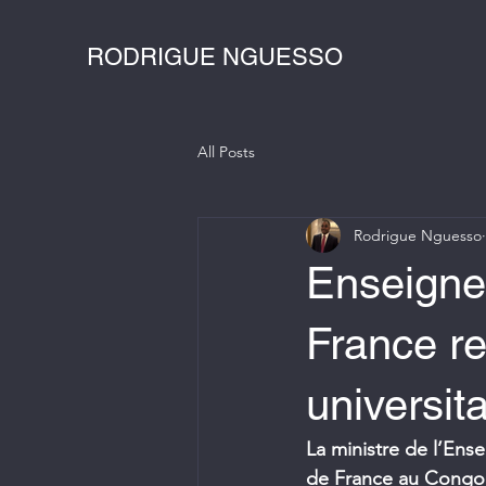
RODRIGUE NGUESSO
All Posts
Rodrigue Nguesso
Enseignem
France re
universita
La ministre de l’Ens
de France au Congo, C