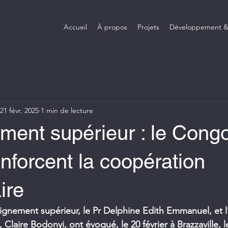
Accueil
À propos
Projets
Développement &
21 févr. 2025
1 min de lecture
ent supérieur : le Congo
nforcent la coopération
ire
eignement supérieur, le Pr Delphine Edith Emmanuel, et 
laire Bodonyi, ont évoqué, le 20 février à Brazzaville, l