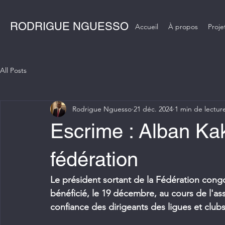
RODRIGUE NGUESSO
Accueil
À propos
Proje
All Posts
Rodrigue Nguesso
21 déc. 2024
1 min de lectur
Escrime : Alban Kaky
fédération
Le président sortant de la Fédération cong
bénéficié, le 19 décembre, au cours de l'as
confiance des dirigeants des ligues et club