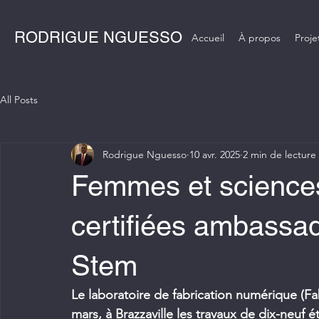
RODRIGUE NGUESSO
Accueil
À propos
Proje
All Posts
Rodrigue Nguesso
10 avr. 2025
2 min de lecture
Femmes et sciences 
certifiées ambassa
Stem
Le laboratoire de fabrication numérique (Fab
mars, à Brazzaville les travaux de dix-neu