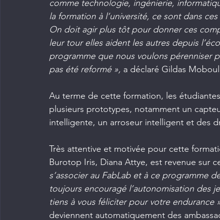
comme technologie, ingénierie, informati
la formation à l’université, ce sont dans ces
On doit agir plus tôt pour donner ces compé
leur tour elles aident les autres depuis l’éc
programme que nous voulons pérenniser pa
pas été reformé »,
 a déclaré Gildas Moboula.
Au terme de cette formation, les étudiantes
plusieurs prototypes, notamment un capteur 
intelligente, un arroseur intelligent et des
Très attentive et motivée pour cette format
Burotop Iris, Diana Attye, est revenue sur c
s’associer au FabLab et à ce programme de 
toujours encouragé l’autonomisation des jeun
tiens à vous féliciter pour votre endurance 
deviennent automatiquement des ambassadeu