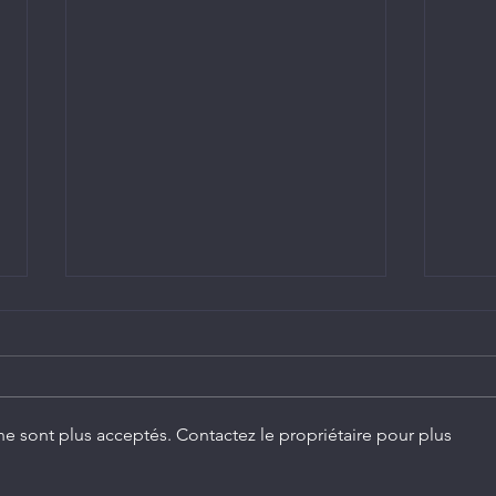
e sont plus acceptés. Contactez le propriétaire pour plus
Diplomatie : trois nouveaux
Chin