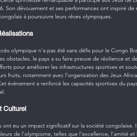
16. Son dévouement et ses performances ont inspiré de
congolais à poursuivre leurs rêves olympiques.
Réalisations
ccès olympique n'a pas été sans défis pour le Congo Braz
 obstacles, le pays a su faire preuve de résilience et d
forts pour améliorer les infrastructures sportives et soute
urs fruits, notamment avec l'organisation des Jeux Africa
Cet événement a renforcé les capacités sportives du pays
al.
t Culturel
nt eu un impact significatif sur la société congolaise. I
eurs de l'olympisme, telles que l'excellence, l'amitié et 