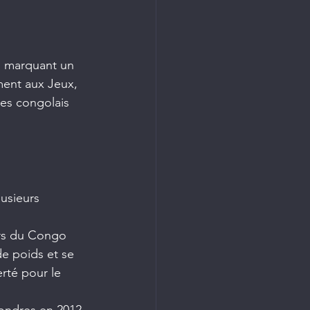
, marquant un 
ment aux Jeux, 
tes congolais 
usieurs 
urs du Congo 
de poids et se 
rté pour le 
Londres en 2012 