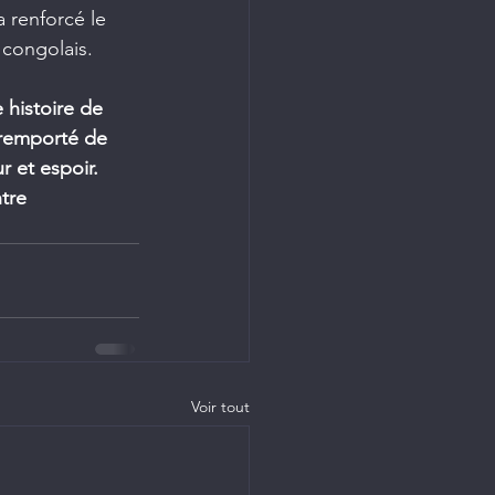
 renforcé le 
 congolais.
 histoire de 
 remporté de 
r et espoir. 
tre 
Voir tout