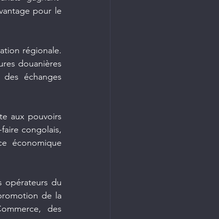
vantage pour le 
ation régionale. 
ures douanières 
n des échanges 
te aux pouvoirs 
faire congolais, 
ace économique 
 opérateurs du 
promotion de la 
Commerce, des 