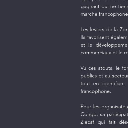
gagnant qui ne tienn
marché francophone d
Les leviers de la Zon
Ils favorisent égale
et le développement
commerciaux et le re
Vu ces atouts, le f
publics et au secteur
tout en identifiant
francophone.
Pour les organisate
Congo, sa participat
Zlécaf qui fait dé