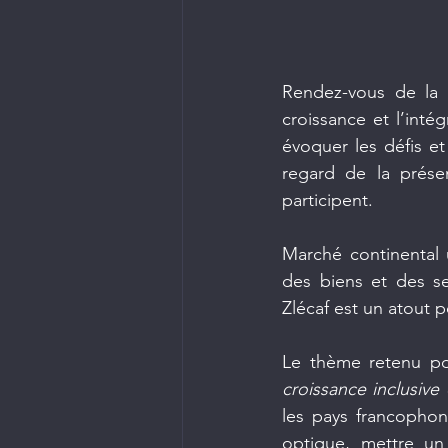
Rendez-vous de la F
croissance et l’intég
évoquer les défis et
regard de la prése
participent.
Marché continental 
des biens et des s
Zlécaf est un atout p
Le thème retenu pou
croissance inclusiv
les pays francophon
optique, mettre un