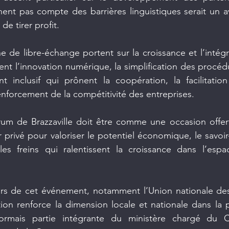
ent pas compte des barrières linguistiques serait un a
e tirer profit.
e de libre-échange portent sur la croissance et l’intégr
ment l’innovation numérique, la simplification des procéd
 inclusif qui prônent la coopération, la facilitatio
nforcement de la compétitivité des entreprises.
orum de Brazzaville doit être comme une occasion offer
 privé pour valoriser le potentiel économique, le savoir-
 les freins qui ralentissent la croissance dans l’esp
urs de cet événement, notamment l’Union nationale des
ion renforce la dimension locale et nationale dans la 
sormais partie intégrante du ministère chargé du 