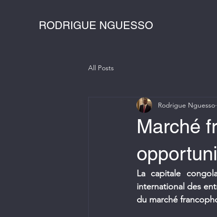
RODRIGUE NGUESSO
All Posts
Rodrigue Nguesso
Marché fr
opportuni
La capitale congola
international des ent
du marché francopho