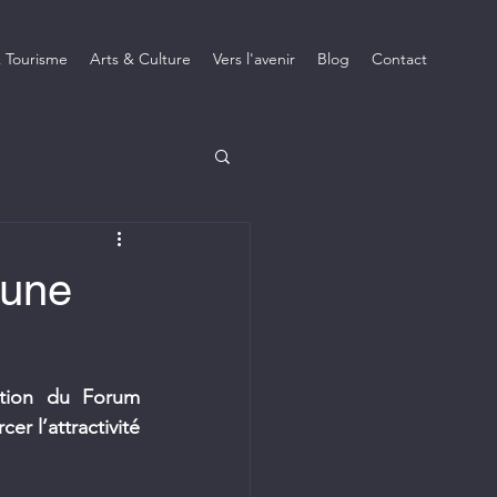
 Tourisme
Arts & Culture
Vers l'avenir
Blog
Contact
 une
tion du Forum 
r l’attractivité 