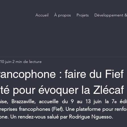
Accueil
À propos
Projets
Développement &
10 juin
2 min de lecture
ancophone : faire du Fief
té pour évoquer la Zlécaf
ise, Brazzaville, accueille du 9 au 13 juin la 7
 édi
e
reprises francophones (Fief). Une plateforme pour renforce
ne. Un rendez-vous salué par Rodrigue Nguesso.