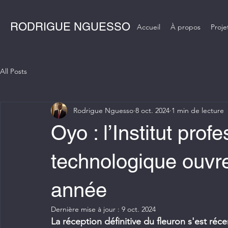
RODRIGUE NGUESSO
Accueil
À propos
Proje
All Posts
Rodrigue Nguesso
8 oct. 2024
1 min de lecture
Oyo : l’Institut prof
technologique ouvre
année
Dernière mise à jour :
9 oct. 2024
La réception définitive du fleuron s'est ré