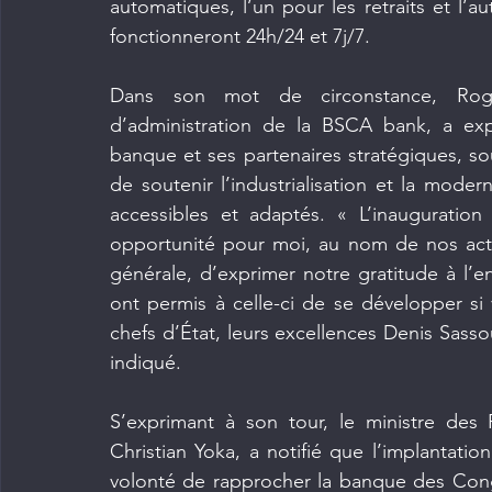
automatiques, l’un pour les retraits et l’au
fonctionneront 24h/24 et 7j/7.
Dans son mot de circonstance, Roge
d’administration de la BSCA bank, a exp
banque et ses partenaires stratégiques, sou
de soutenir l’industrialisation et la modern
accessibles et adaptés. « L’inauguratio
opportunité pour moi, au nom de nos actio
générale, d’exprimer notre gratitude à l’e
ont permis à celle-ci de se développer si
chefs d’État, leurs excellences Denis Sassou
indiqué.
S’exprimant à son tour, le ministre des 
Christian Yoka, a notifié que l’implantati
volonté de rapprocher la banque des Cong