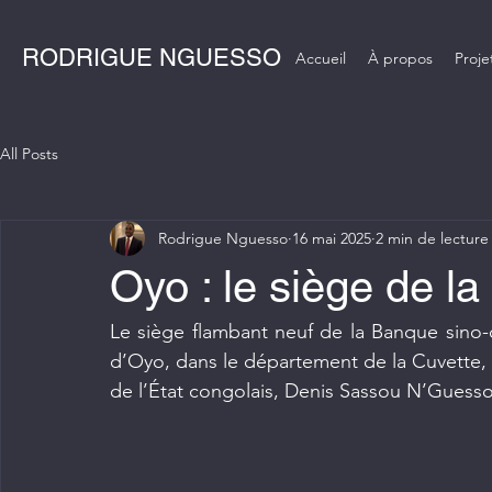
RODRIGUE NGUESSO
Accueil
À propos
Proje
All Posts
Rodrigue Nguesso
16 mai 2025
2 min de lecture
Oyo : le siège de 
Le siège flambant neuf de la Banque sino-c
d’Oyo, dans le département de la Cuvette, a 
de l’État congolais, Denis Sassou N’Guess