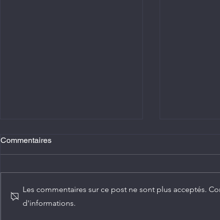
Commentaires
Les commentaires sur ce post ne sont plus acceptés. Con
d'informations.
Agriculture : Denis Sassou
Diplomatie :