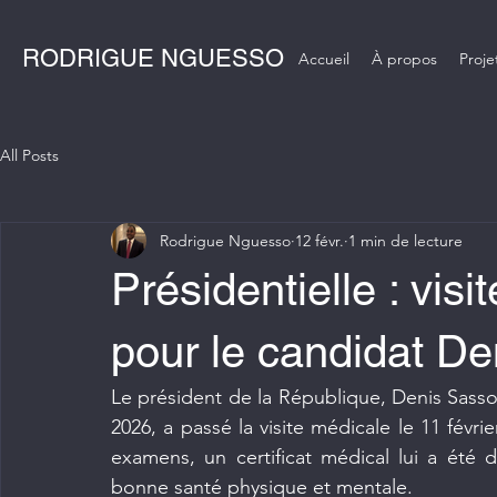
RODRIGUE NGUESSO
Accueil
À propos
Proje
All Posts
Rodrigue Nguesso
12 févr.
1 min de lecture
Présidentielle : vis
pour le candidat D
Le président de la République, Denis Sasso
2026, a passé la visite médicale le 11 févrie
examens, un certificat médical lui a été d
bonne santé physique et mentale.