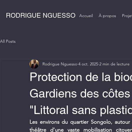
RODRIGUE NGUESSO
Accueil
À propos
Proje
All Posts
Rodrigue Nguesso
4 oct. 2025
2 min de lecture
Protection de la bio
Gardiens des côtes i
"Littoral sans plasti
Les environs du quartier Songolo, autour 
théâtre d’une vaste mobilisation citoye