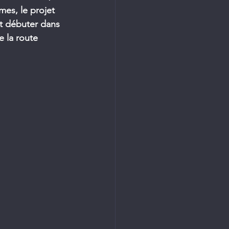
es, le projet 
nt débuter dans 
e la route 