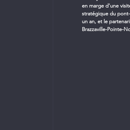
en marge d’une visi
stratégique du pont-
un an, et le partenar
Brazzaville-Pointe-No