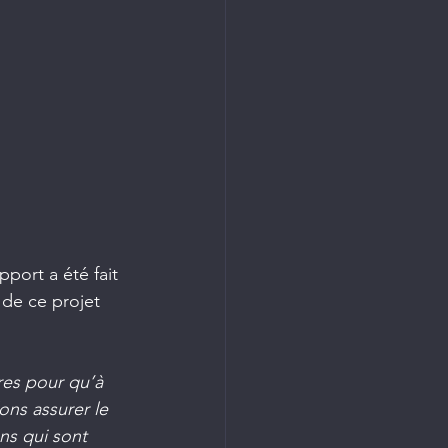
pport a été fait 
 de ce projet 
res pour qu’à 
ons assurer le 
ns qui sont 