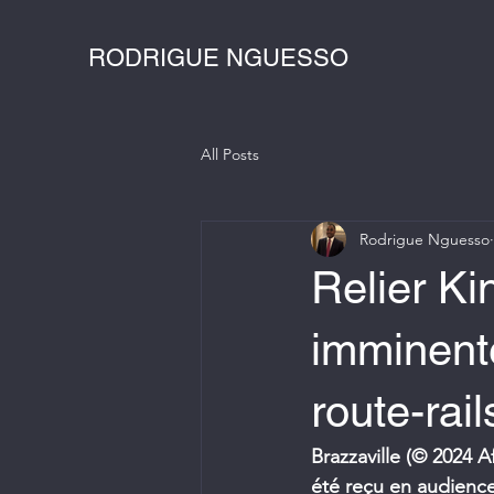
RODRIGUE NGUESSO
All Posts
Rodrigue Nguesso
Relier Ki
imminente
route-rai
Brazzaville (© 2024 A
été reçu en audience