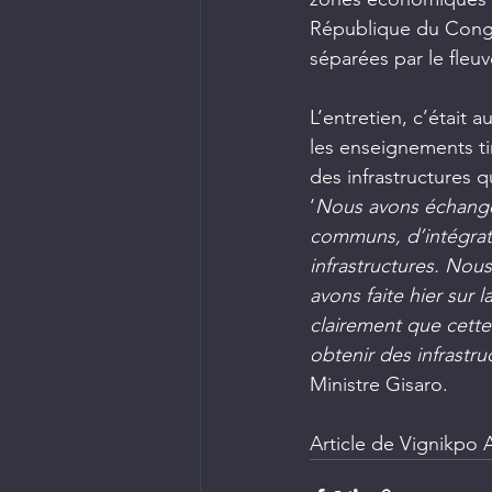
République du Congo
séparées par le fleu
L’entretien, c’était 
les enseignements ti
des infrastructures q
‘
Nous avons échangé 
communs, d’intégrati
infrastructures. Nou
avons faite hier sur 
clairement que cette
obtenir des infrastru
Ministre Gisaro.
Article de Vignikpo 