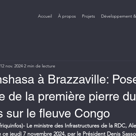
Accueil
À propos
Projets
Développement &
12 nov. 2024
2 min de lecture
nshasa à Brazzaville: Pos
 de la première pierre du
ls sur le fleuve Congo
friquinfos)- Le ministre des Infrastructures de la RDC, Ale
 ce jeudi 7 novembre 2024, par le Président Denis Sass