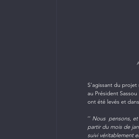
A
S’agissant du projet 
au Président Sassou N
ont été levés et dan
‘’ 
Nous  pensons, et d
partir du mois de jan
suivi véritablement 