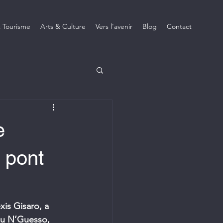
 Tourisme
Arts & Culture
Vers l'avenir
Blog
Contact
e
 pont
xis Gisaro, a 
ou N’Guesso, 