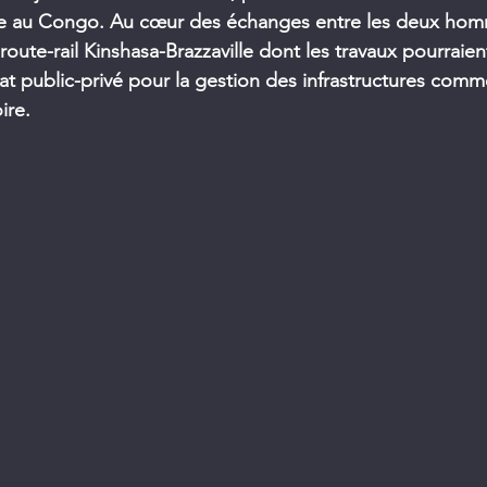
te au Congo. Au cœur des échanges entre les deux homm
route-rail Kinshasa-Brazzaville dont les travaux pourraie
iat public-privé pour la gestion des infrastructures comm
ire.