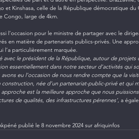
 et Kinshasa, celle de la République démocratique du 
ve Congo, large de 4km.
aussi l’occasion pour le ministre de partager avec le dirig
rés en matière de partenariats publics-privés. Une appr
ui l’a particulièrement marquée.
avec le président de la République, autour de projets d
on essentiellement dans notre secteur d’activités qui so
s avons eu l’occasion de nous rendre compte que la visi
la construction, née d’un partenariat-public-privé et qui m
 approche est la meilleure approche que nous puissions
ctures de qualités, des infrastructures pérennes’
, a égal
Akpéné publié le 8 novembre 2024 sur afriquinfos