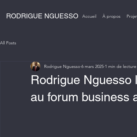
RODRIGUE NGUESSO
Accueil
À propos
Proje
All Posts
Rodrigue Nguesso
6 mars 2025
1 min de lecture
Rodrigue Nguesso l
au forum business a