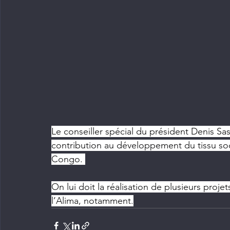
Le conseiller spécial du président Denis 
contribution au développement du tissu so
Congo. 
On lui doit la réalisation de plusieurs proje
l’Alima, notamment.