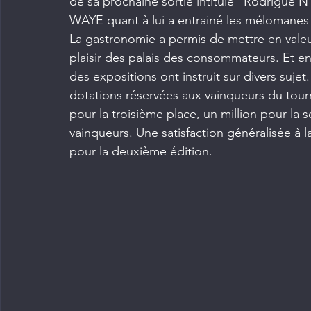
de sa prochaine sortie intitulé "Rodrigue N'
WAYE quant à lui a entrainé les mélomanes d
La gastronomie a permis de mettre en valeur
plaisir des palais des consommateurs. Et enf
des expositions ont instruit sur divers suje
dotations réservées aux vainqueurs du tourn
pour la troisième place, un million pour la s
vainqueurs. Une satisfaction généralisée à l
pour la deuxième édition.