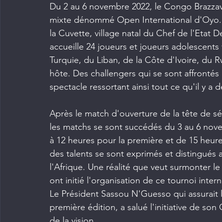
Du 2 au 6 novembre 2022, le Congo Brazzavi
mixte dénommé Open International d'Oyo. 
la Cuvette, village natal du Chef de l'Etat
accueille 24 joueurs et joueurs adolescents 
Turquie, du Liban, de la Côte d'Ivoire, du
hôte. Des challengers qui se sont affrontés
spectacle ressortant ainsi tout ce qu'il y a 
Après le match d'ouverture de la tête de sé
les matchs se sont succédés du 3 au 6 nov
à 12 heures pour la première et de 15 heur
des talents se sont exprimés et distingués 
l'Afrique. Une réalité que veut surmonter l
ont initié l'organisation de ce tournoi intern
Le Président Sassou N'Guesso qui assurait 
première édition, a salué l'initiative de so
de la vision.