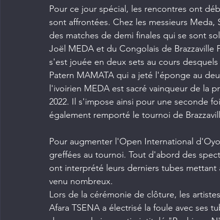
Pour ce jour spécial, les rencontres ont dé
sont affrontées. Chez les messieurs Meda, Sa
des matches de demi finales qui se sont soldé
Joël MEDA et du Congolais de Brazzaville 
s'est jouée en deux sets au cours desquel
Patern MAMATA qui a jeté l'éponge au deuxi
l'ivoirien MEDA est sacré vainqueur de la p
2022. Il s'impose ainsi pour une seconde fo
également remporté le tournoi de Brazzavill
Pour augmenter l'Open International d'Oyo
greffées au tournoi. Tout d'abord des spect
ont interprété leurs derniers tubes mettant a
venu nombreux.
Lors de la cérémonie de clôture, les artist
Afara TSENA a électrisé la foule avec ses tube