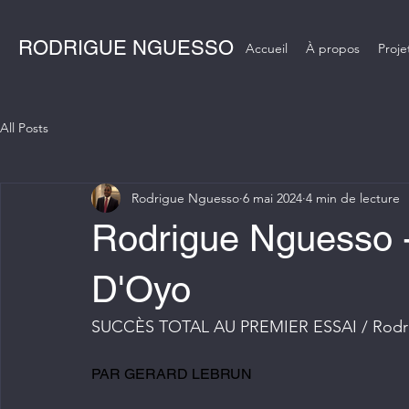
RODRIGUE NGUESSO
Accueil
À propos
Proje
All Posts
Rodrigue Nguesso
6 mai 2024
4 min de lecture
Rodrigue Nguesso -
D'Oyo
SUCCÈS TOTAL AU PREMIER ESSAI / Rodrig
PAR GERARD LEBRUN