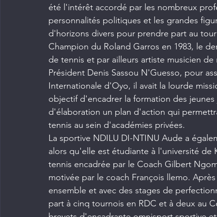
été l'intérêt accordé par les nombreux prof
personnalités politiques et les grandes fig
d'horizons divers pour prendre part au to
Champion du Roland Garros en 1983, le dern
de tennis et par ailleurs artiste musicien d
Président Denis Sassou N'Guesso, pour assi
Internationale d'Oyo, il avait la lourde miss
objectif d'encadrer la formation des jeunes
d'élaboration un plan d'action qui permettr
tennis au sein d'académies privées.
La sportive NDILU DI-NTINU Aude a égalemen
alors qu'elle est étudiante à l'université d
tennis encadrée par le Coach Gilbert Ngomb
motivée par le coach François llemo. Après 
ensemble et avec des stages de perfectionn
part à cinq tournois en RDC et à deux au C
brevets d'encadrante omnisport sportive et 