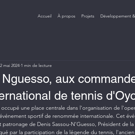
Accueil
À propos
Projets
Développement &
2 mai 2024
1 min de lecture
 Nguesso, aux command
ternational de tennis d'Oy
ccupé une place centrale dans l'organisation de l'open
 événement sportif de renommée internationale. Cet év
ut patronage de Denis Sassou-N’Guesso, Président de la
ué par la participation de la légende du tennis, l'ancien