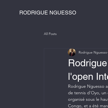
RODRIGUE NGUESSO
All Posts
Rodrigue Nguesso
Rodrigue
l'open In
Rodrigue Nguesso a o
de tennis d'Oyo, un
organisé sous le ha
Congo, et a été marq