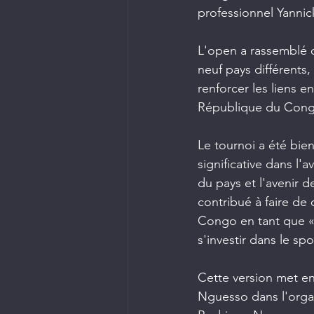
professionnel Yanni
L'open a rassemblé d
neuf pays différents, 
renforcer les liens e
République du Congo
Le tournoi a été bie
significative dans l
du pays et l'avenir 
contribué à faire d
Congo en tant que « d
s'investir dans le spo
Cette version met en
Nguesso dans l'organ