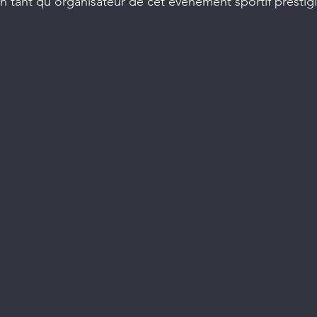
 tant qu'organisateur de cet événement sportif prestig