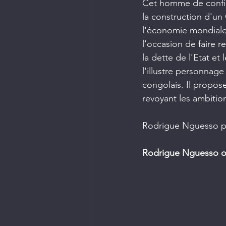
Cet homme de confian
la construction d'un
l'économie mondiale 
l'occasion de faire r
la dette de l'Etat et
l'illustre personna
congolais. Il propose
revoyant les ambitio
Rodrigue Nguesso po
Rodrigue Nguesso org