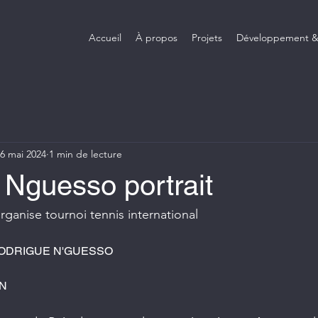
Accueil
À propos
Projets
Développement &
6 mai 2024
1 min de lecture
 Nguesso portrait
anise tournoi tennis international
al RODRIGUE N'GUESSO
N