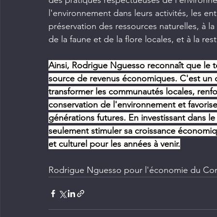
des pratiques respectueuses de l'environne
l'environnement dans leurs activités, les ent
préservation des ressources naturelles, à la 
de la faune et de la flore locales, et à la r
Ainsi, Rodrigue Nguesso reconnaît que le t
source de revenus économiques. C'est un 
transformer les communautés locales, renfo
conservation de l'environnement et favorise
générations futures. En investissant dans l
seulement stimuler sa croissance économiqu
et culturel pour les années à venir.
Rodrigue Nguesso pour l'économie du Cong