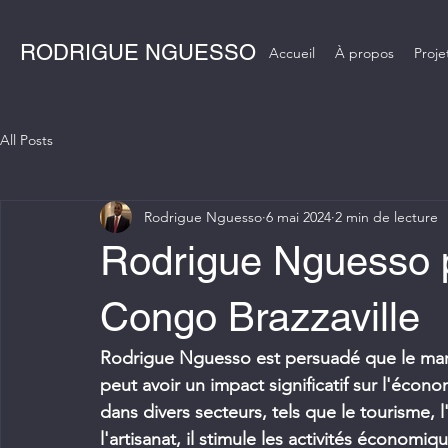
RODRIGUE NGUESSO
Accueil
À propos
Proje
All Posts
Rodrigue Nguesso
6 mai 2024
2 min de lecture
Rodrigue Nguesso p
Congo Brazzaville
Rodrigue Nguesso est persuadé que le mar
peut avoir un impact significatif sur l'écono
dans divers secteurs, tels que le tourisme, l'
l'artisanat, il stimule les activités économi