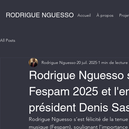
RODRIGUE NGUESSO
Accueil
À propos
Proje
All Posts
Rodrigue Nguesso
20 juil. 2025
1 min de lecture
Rodrigue Nguesso s
Fespam 2025 et l'
président Denis S
Rodrigue Nguesso s’est félicité de la tenue 
musique (Fespam), soulignant l’importance