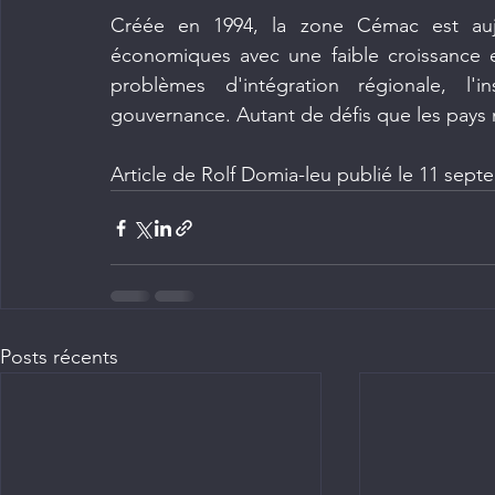
Créée en 1994, la zone Cémac est aujou
économiques avec une faible croissance e
problèmes d'intégration régionale, l'in
gouvernance. Autant de défis que les pays
Article de Rolf Domia-leu publié le 11 sept
Posts récents