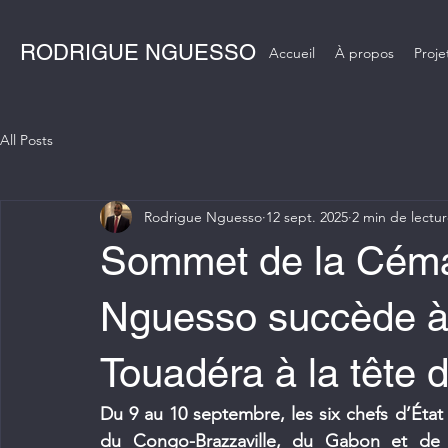
RODRIGUE NGUESSO
Accueil
À propos
Proje
All Posts
Rodrigue Nguesso
12 sept. 2025
2 min de lectu
Sommet de la Céma
Nguesso succède à
Touadéra à la tête d
Du 9 au 10 septembre, les six chefs d’Éta
du Congo-Brazzaville, du Gabon et de l