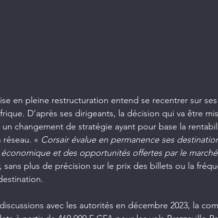
se en pleine restructuration entend se recentrer sur ses 
frique. D’après ses dirigeants, la décision qui va être mi
te à un changement de stratégie ayant pour base la rentabili
 réseau. «
 Corsair évalue en permanence ses destination
 économique et des opportunités offertes par le marché
ans plus de précision sur le prix des billets ou la fréq
destination.
iscussions avec les autorités en décembre 2023, la com