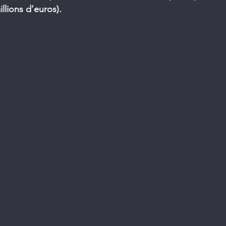
llions d’euros).   