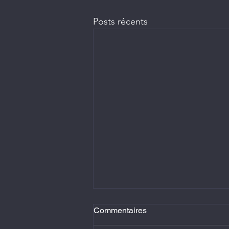
Posts récents
Commentaires