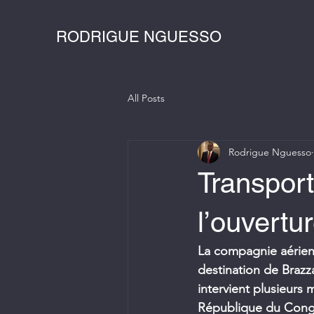
RODRIGUE NGUESSO
All Posts
Rodrigue Nguesso
Transport
l’ouvertu
La compagnie aérienn
destination de Brazza
intervient plusieurs 
République du Congo 