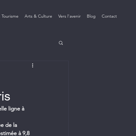
 Tourisme
Arts & Culture
Vers l'avenir
Blog
Contact
is
le ligne à 
e de la 
stimée à 9,8 