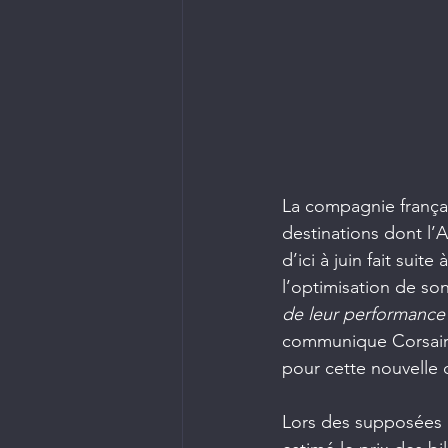
La compagnie françai
destinations dont l’A
d’ici à juin fait sui
l’optimisation de son
de leur performance
communique Corsair, s
pour cette nouvelle 
Lors des supposées d