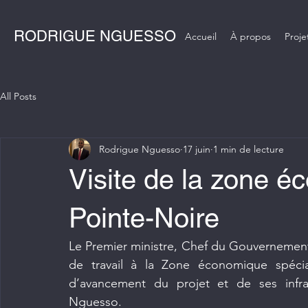
RODRIGUE NGUESSO
Accueil
À propos
Proje
All Posts
Rodrigue Nguesso
17 juin
1 min de lecture
Visite de la zone é
Pointe-Noire
Le Premier ministre, Chef du Gouvernement,
de travail à la Zone économique spécial
d’avancement du projet et de ses infras
Nguesso. 