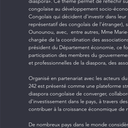
diaspora». Ce thème permet de réfléchir sur 
congolaise au développement socio-économiq
Congolais qui décident d’investir dans leur p
représentatif des congolais de l’étranger),
Ounounou, avec,  entre autres, Mme Marie
chargée de la coordination des associations
président du Département économie, ce foru
participation des membres du gouvernement,
et professionnelles de la diaspora, des assoc
Organisé en partenariat avec les acteurs du
242 est présenté comme une plateforme str
diaspora congolaise de converger, collabor
d’investissement dans le pays, à travers des
contribuer à la croissance économique de n
De nombreux pays dans le monde considèr