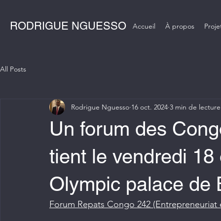
RODRIGUE NGUESSO
Accueil
À propos
Proje
All Posts
Rodrigue Nguesso
16 oct. 2024
3 min de lecture
Un forum des Congol
tient le vendredi 18
Olympic palace de B
Forum Repats Congo 242 (Entrepreneuriat e